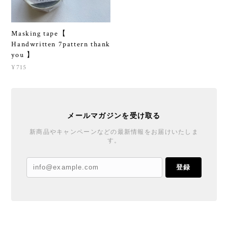
Masking tape【
Handwritten 7pattern thank
you 】
¥715
メールマガジンを受け取る
新商品やキャンペーンなどの最新情報をお届けいたしま
す。
登録