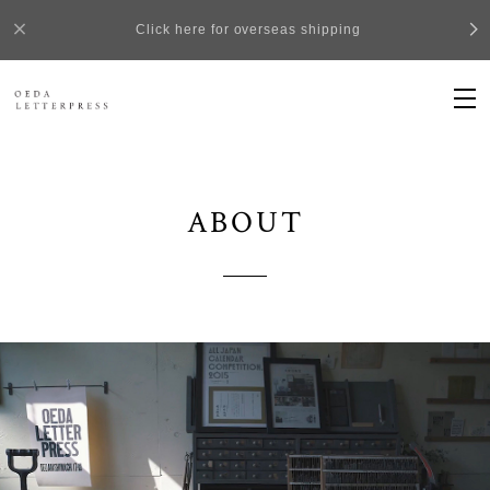
Click here for overseas shipping
ABOUT